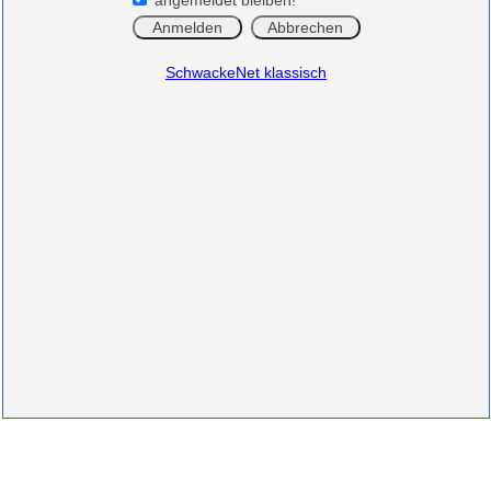
angemeldet bleiben!
SchwackeNet klassisch